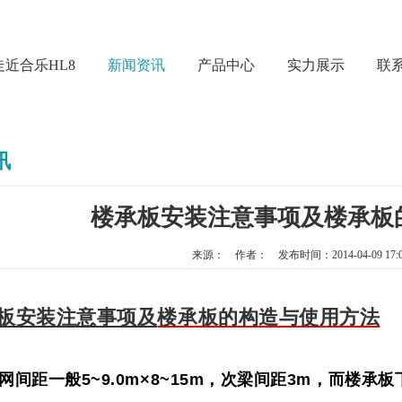
走近合乐HL8
新闻资讯
产品中心
实力展示
联系
讯
楼承板安装注意事项及楼承板
来源： 作者： 发布时间：2014-04-09 17:
板安装注意事项及
楼承板的构造与使用方法
网间距一般
5~9.0m×8~15m
，次梁间距
3m
，而楼承板