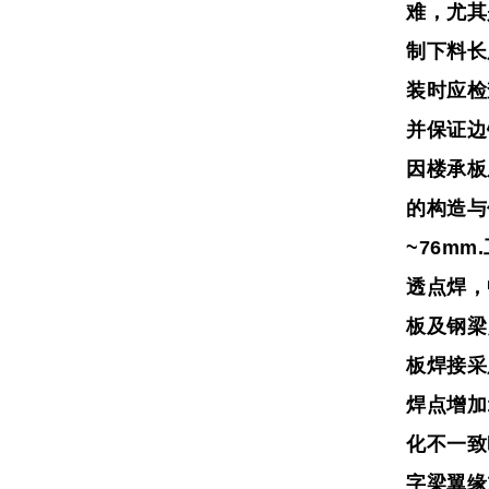
难，尤其
制下料长
装时应检
并保证边
因楼承板
的构造与
~76mm.
透点焊，
板及钢梁
板焊接采
焊点增加
化不一致
字梁翼缘