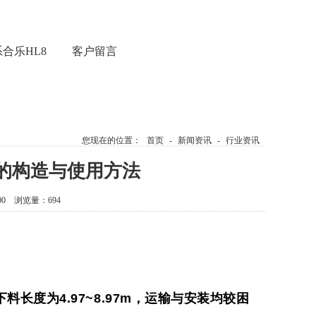
合乐HL8
客户留言
您现在的位置：
首页
-
新闻资讯
-
行业资讯
的构造与使用方法
00 浏览量：694
下料长度为
4.97~8.97m
，运输与安装均较困