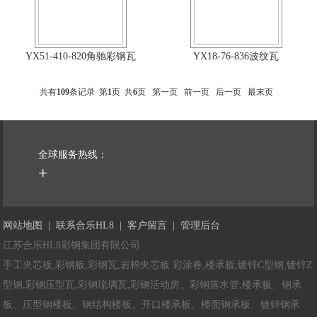
YX51-410-820角驰彩钢瓦
YX18-76-836波纹瓦
共有
109
条记录 第
1
页 共
6
页
第一页
前一页
后一页
最末页
全球服务热线：
+
网站地图
|
联系合乐HL8
|
客户留言
|
管理后台
江苏合乐HL8彩钢集团有限公司
手工夹芯板,彩钢板,彩钢瓦,岩棉夹芯板 彩涂卷,楼承板,镀锌C型钢,镀锌Z
型钢,彩钢压型瓦,彩钢琉璃瓦,彩钢活动房、彩钢落水管,楼承板、钢承
板、压型钢楼板、钢结构楼板、开口楼承板、楼面钢承板、镀锌钢承