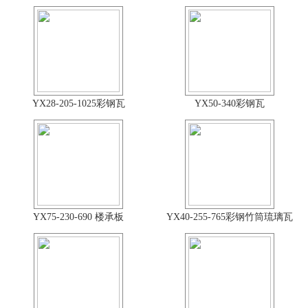
YX28-205-1025彩钢瓦
YX50-340彩钢瓦
YX75-230-690 楼承板
YX40-255-765彩钢竹筒琉璃瓦