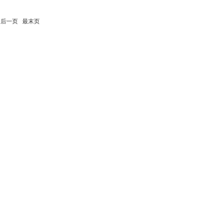
后一页
最末页