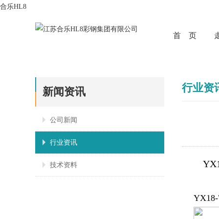
合乐HL8
首 页
行业资
新闻资讯
公司新闻
行业资讯
YX18
技术资料
YX18-