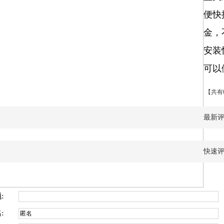
便快
金，
安装
可以
【共有
最新
快速
:
: