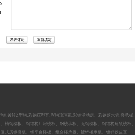
:
)
C型钢,镀锌Z型钢,彩钢压型瓦,彩钢琉璃瓦,彩钢活动房、彩钢落水管,楼
板、槽钢楼板、钢结构厂房楼板、钢楼承板、无钢楼板、钢结构建筑楼板
、复式房钢楼板、钢平台楼板、组合楼承板、镀锌楼承板、镀锌铁皮瓦