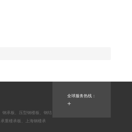
全球服务热线：
+
承板、钢承板、压型钢楼板、钢结
、承重楼承板、上海钢楼承