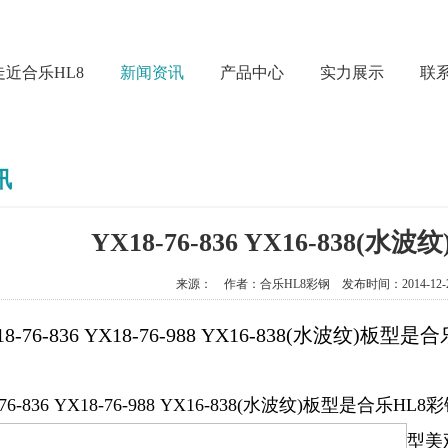
走近合乐HL8
新闻资讯
产品中心
实力展示
联系
讯
YX18-76-836 YX16-838(
来源： 作者：合乐HL8彩钢 发布时间：2014-12-26
-76-836 YX18-76-988 YX16-838
(
水波纹
)
板型是
合
76-836 YX18-76-988 YX16-838
(
水波纹
)
板型是
合乐HL8
型美